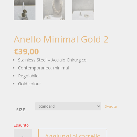
Anello Minimal Gold 2
€
39,00
Stainless Steel – Acciaio Chirurgico
Contemporaneo, minimal
Regolabile
Gold colour
Svuota
SIZE
Esaurito
Anello
Aggiungi al carrello