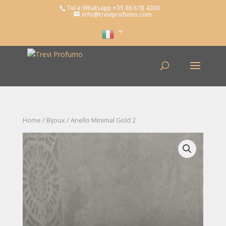
Tel e Whatsapp +39 06 678 4200
info@treviprofumo.com
Home
/
Bijoux
/ Anello Minimal Gold 2