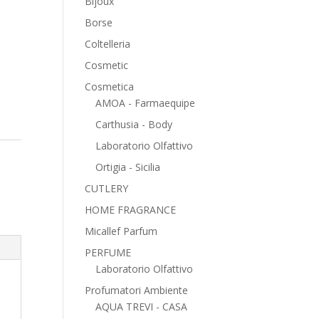
Bijoux
Borse
Coltelleria
Cosmetic
Cosmetica
AMOA - Farmaequipe
Carthusia - Body
Laboratorio Olfattivo
Ortigia - Sicilia
CUTLERY
HOME FRAGRANCE
Micallef Parfum
PERFUME
Laboratorio Olfattivo
Profumatori Ambiente
AQUA TREVI - CASA