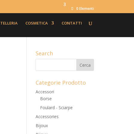
0 Elementi
TELLERIA
COSMETICA
CONTATTI
Search
Categorie Prodotto
Accessori
Borse
Foulard - Sciarpe
Accessories
Bijoux