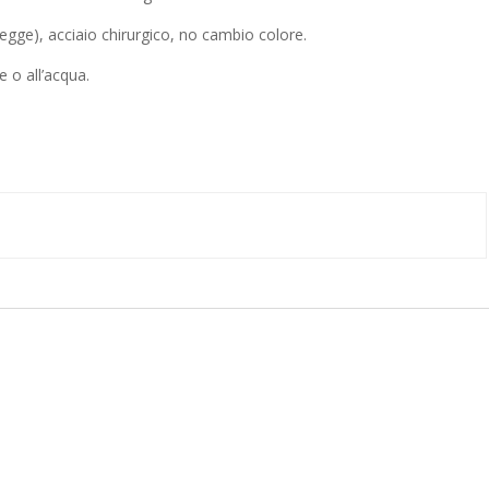
legge), acciaio chirurgico, no cambio colore.
e o all’acqua.
e