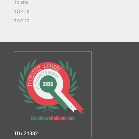
Toletta
TOP 20
TOP 20
ID: 21382