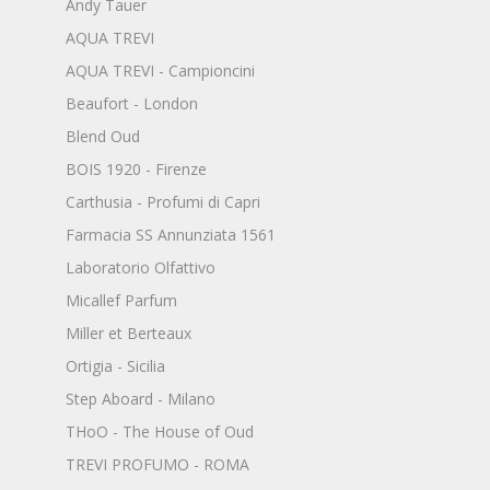
Andy Tauer
AQUA TREVI
AQUA TREVI - Campioncini
Beaufort - London
Blend Oud
BOIS 1920 - Firenze
Carthusia - Profumi di Capri
Farmacia SS Annunziata 1561
Laboratorio Olfattivo
Micallef Parfum
Miller et Berteaux
Ortigia - Sicilia
Step Aboard - Milano
THoO - The House of Oud
TREVI PROFUMO - ROMA