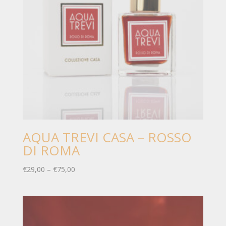
AQUA TREVI CASA – ROSSO
DI ROMA
€
29,00
–
€
75,00