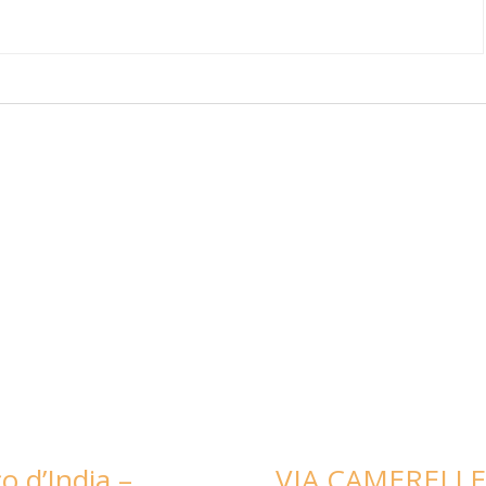
co d’India –
VIA CAMERELLE