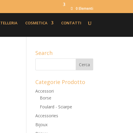
0 Elementi
TELLERIA
COSMETICA
CONTATTI
Search
Categorie Prodotto
Accessori
Borse
Foulard - Sciarpe
Accessories
Bijoux