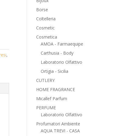
Bijoux
Borse
Coltelleria
Cosmetic
Cosmetica
AMOA - Farmaequipe
Carthusia - Body
resi
,
Laboratorio Olfattivo
Ortigia - Sicilia
CUTLERY
HOME FRAGRANCE
Micallef Parfum
PERFUME
Laboratorio Olfattivo
Profumatori Ambiente
AQUA TREVI - CASA