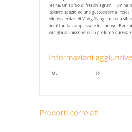
resine. Un soffio di freschi agrumi illumina
lasciare spazio ad una gustosissima Pesca. 
olio essenziale di Ylang-Ylang e da una vibra
per il fondo complesso e lussurioso: Benzoi
Vaniglia si uniscono in un profumo durevole,
Informazioni aggiuntiv
ML
50
Prodotti correlati