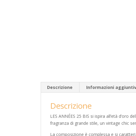
Descrizione
Informazioni aggiunti
Descrizione
LES ANNÉES 25 BIS si ispira all’età d’oro de
fragranza di grande stile, un vintage chic 
La composizione è complessa e si caratterizza