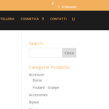
0 Elementi
TELLERIA
COSMETICA
CONTATTI
Search
Categorie Prodotto
Accessori
Borse
Foulard - Sciarpe
Accessories
Bijoux