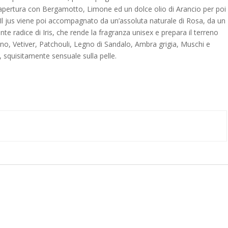
 l’apertura con Bergamotto, Limone ed un dolce olio di Arancio per poi
Il jus viene poi accompagnato da un’assoluta naturale di Rosa, da un
nte radice di Iris, che rende la fragranza unisex e prepara il terreno
no, Vetiver, Patchouli, Legno di Sandalo, Ambra grigia, Muschi e
 squisitamente sensuale sulla pelle.
e