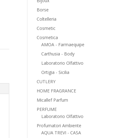
Bijoux
Borse
Coltelleria
Cosmetic
Cosmetica
AMOA - Farmaequipe
Carthusia - Body
Laboratorio Olfattivo
Ortigia - Sicilia
CUTLERY
HOME FRAGRANCE
Micallef Parfum
PERFUME
Laboratorio Olfattivo
Profumatori Ambiente
AQUA TREVI - CASA