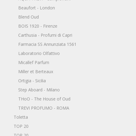
Beaufort - London
Blend Oud
BOIS 1920 - Firenze
Carthusia - Profumi di Capri
Farmacia SS Annunziata 1561
Laboratorio Olfattivo
Micallef Parfum
Miller et Berteaux
Ortigia - Sicilia
Step Aboard - Milano
THoO - The House of Oud
TREVI PROFUMO - ROMA
Toletta
TOP 20
TOP 20