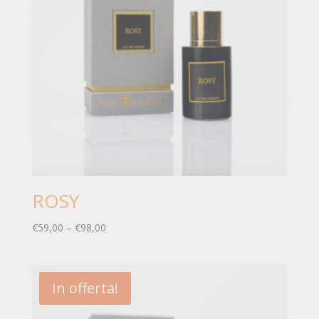
ROSY
€
59,00
–
€
98,00
In offerta!