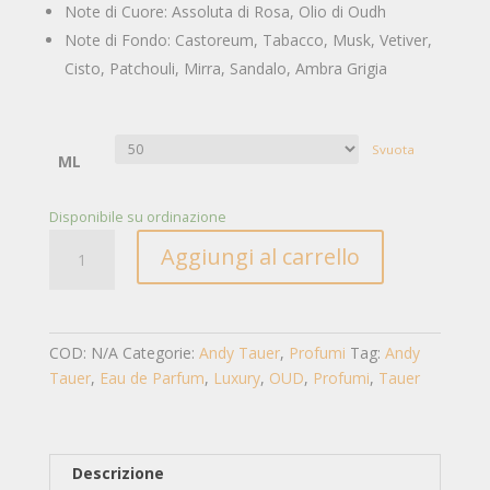
Note di Cuore: Assoluta di Rosa, Olio di Oudh
Note di Fondo: Castoreum, Tabacco, Musk, Vetiver,
Cisto, Patchouli, Mirra, Sandalo, Ambra Grigia
Svuota
ML
Disponibile su ordinazione
L'OUDH
Aggiungi al carrello
quantità
COD:
N/A
Categorie:
Andy Tauer
,
Profumi
Tag:
Andy
Tauer
,
Eau de Parfum
,
Luxury
,
OUD
,
Profumi
,
Tauer
Descrizione