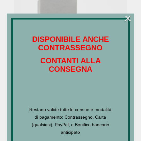
×
DISPONIBILE ANCHE
CONTRASSEGNO
CONTANTI ALLA
CONSEGNA
LA DOLCE FOUNTAIN
Restano valide tutte le consuete modalità
€
69,00
–
€
120,00
di pagamento: Contrassegno, Carta
(qualsiasi), PayPal, e Bonifico bancario
anticipato