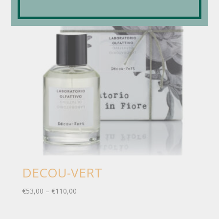
DECOU-VERT
€
53,00
–
€
110,00