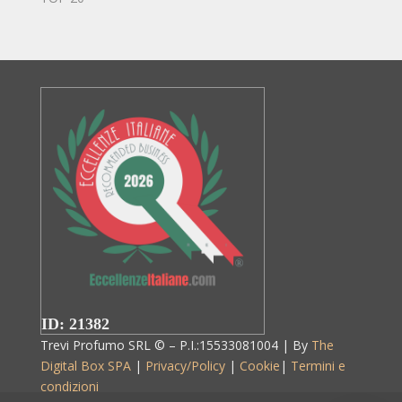
ID: 21382
Trevi Profumo SRL © – P.I.:15533081004 | By
The
Digital Box SPA
|
Privacy/Policy
|
Cookie
|
Termini e
condizioni