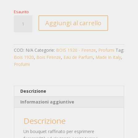
Esaurito
ROSA
Aggiungi al carrello
DI
FILARE
quantità
COD:
N/A
Categorie:
BOIS 1920 - Firenze
,
Profumi
Tag:
Bois 1920
,
Bois Firenze
,
Eau de Parfum
,
Made in Italy
,
Profumi
Descrizione
Informazioni aggiuntive
Descrizione
Un bouquet raffinato per esprimere