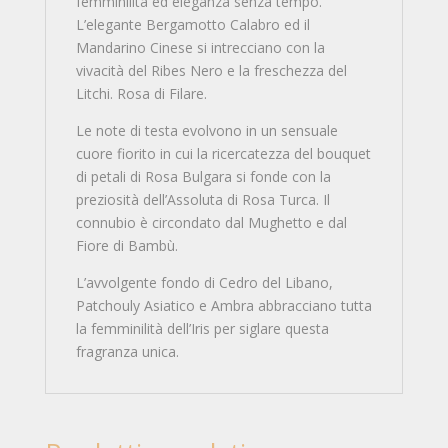
femminilità ed eleganza senza tempo.
L’elegante Bergamotto Calabro ed il
Mandarino Cinese si intrecciano con la
vivacità del Ribes Nero e la freschezza del
Litchi. Rosa di Filare.
Le note di testa evolvono in un sensuale
cuore fiorito in cui la ricercatezza del bouquet
di petali di Rosa Bulgara si fonde con la
preziosità dell’Assoluta di Rosa Turca. Il
connubio è circondato dal Mughetto e dal
Fiore di Bambù.
L’avvolgente fondo di Cedro del Libano,
Patchouly Asiatico e Ambra abbracciano tutta
la femminilità dell’Iris per siglare questa
fragranza unica.