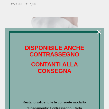
€
59,00
–
€
95,00
×
DISPONIBILE ANCHE
CONTRASSEGNO
CONTANTI ALLA
CONSEGNA
Restano valide tutte le consuete modalità
di pagamento: Contrassegno, Carta