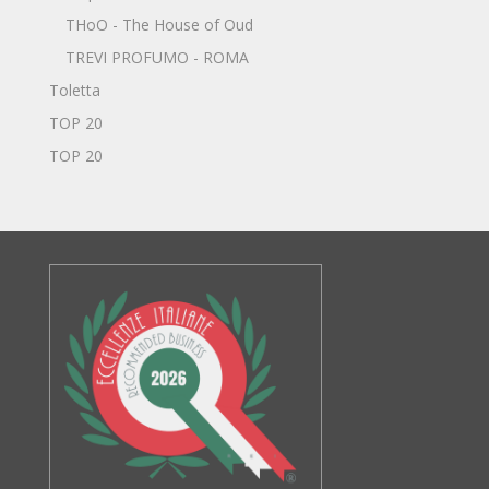
THoO - The House of Oud
TREVI PROFUMO - ROMA
Toletta
TOP 20
TOP 20