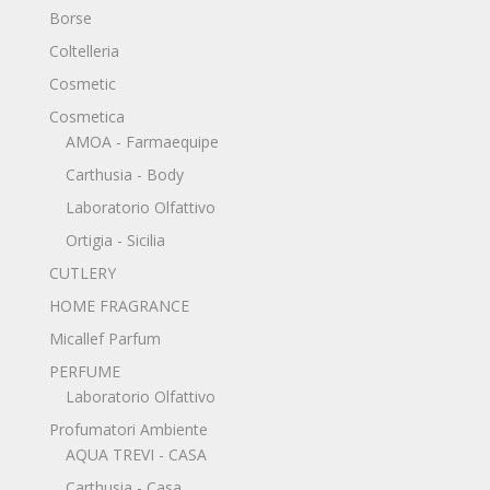
Borse
Coltelleria
Cosmetic
Cosmetica
AMOA - Farmaequipe
Carthusia - Body
Laboratorio Olfattivo
Ortigia - Sicilia
CUTLERY
HOME FRAGRANCE
Micallef Parfum
PERFUME
Laboratorio Olfattivo
Profumatori Ambiente
AQUA TREVI - CASA
Carthusia - Casa