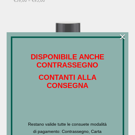
€
59,00
–
€
95,00
×
DISPONIBILE ANCHE
CONTRASSEGNO
CONTANTI ALLA
CONSEGNA
Restano valide tutte le consuete modalità
di pagamento: Contrassegno, Carta
ROSAMUNDA