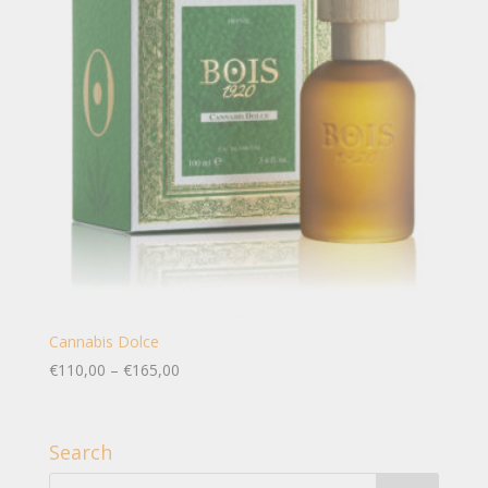
Cannabis Dolce
€
110,00
–
€
165,00
Search