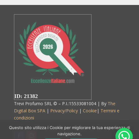
ID: 21382
Trevi Profumo SRL © – P.I.:15533081004 | By
The
Digital Box SPA
|
Privacy/Policy
|
Cookie
|
Termini e
condizioni
Questo sito utilizza i Cookie per migliorare la tua esperienza di
navigazione.