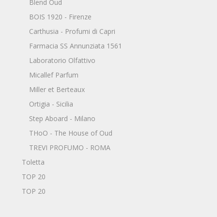
Blend Oud
BOIS 1920 - Firenze
Carthusia - Profumi di Capri
Farmacia SS Annunziata 1561
Laboratorio Olfattivo
Micallef Parfum
Miller et Berteaux
Ortigia - Sicilia
Step Aboard - Milano
THoO - The House of Oud
TREVI PROFUMO - ROMA
Toletta
TOP 20
TOP 20