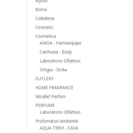
Bijoux
Borse
Coltelleria
Cosmetic
Cosmetica
AMOA - Farmaequipe
Carthusia - Body
Laboratorio Olfattivo
Ortigia - Sicilia
CUTLERY
HOME FRAGRANCE
Micallef Parfum
PERFUME
Laboratorio Olfattivo
Profumatori Ambiente
AQUA TREVI - CASA