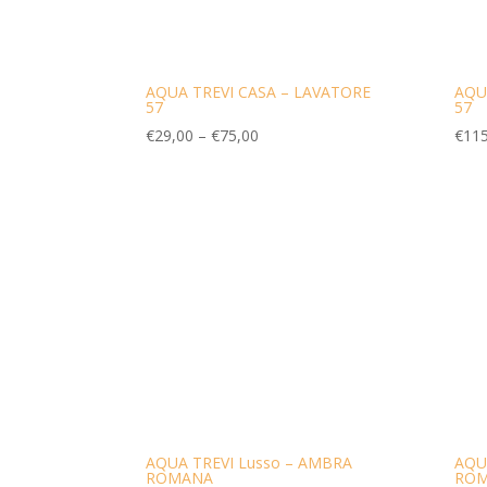
AQUA TREVI CASA – LAVATORE
AQU
57
57
€
29,00
–
€
75,00
€
115
AQUA TREVI Lusso – AMBRA
AQU
ROMANA
ROM