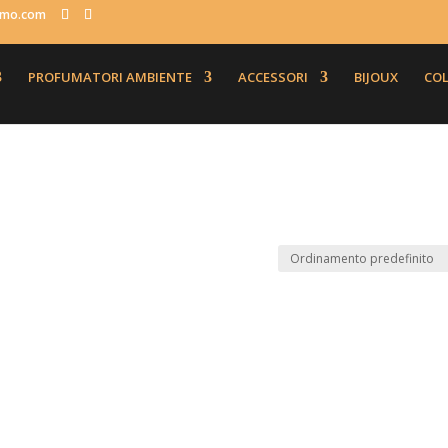
fumo.com
PROFUMATORI AMBIENTE
ACCESSORI
BIJOUX
COL