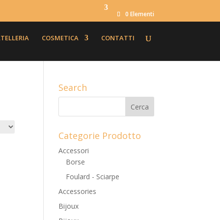
0 Elementi
TELLERIA
COSMETICA
CONTATTI
Search
Categorie Prodotto
Accessori
Borse
Foulard - Sciarpe
Accessories
Bijoux