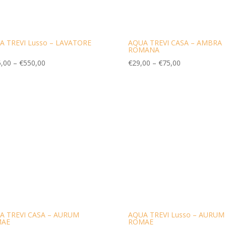
A TREVI Lusso – LAVATORE
AQUA TREVI CASA – AMBRA
ROMANA
,00
–
€
550,00
€
29,00
–
€
75,00
A TREVI CASA – AURUM
AQUA TREVI Lusso – AURUM
AE
ROMAE