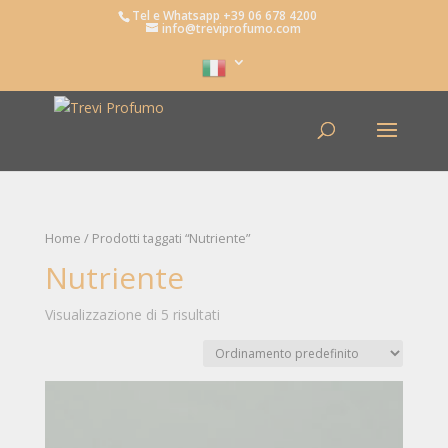
Tel e Whatsapp +39 06 678 4200
info@treviprofumo.com
Home
/ Prodotti taggati “Nutriente”
Nutriente
Visualizzazione di 5 risultati