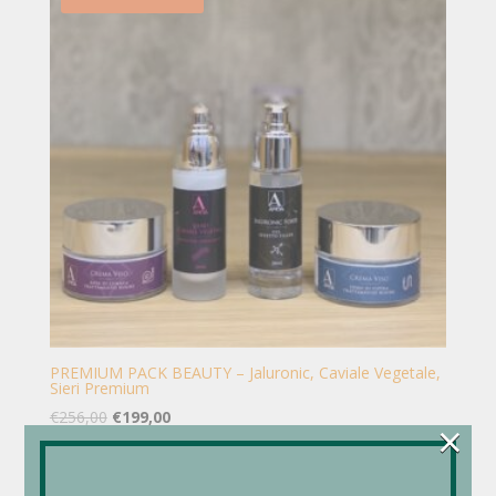
PREMIUM PACK BEAUTY – Jaluronic, Caviale Vegetale,
Sieri Premium
€
256,00
€
199,00
×