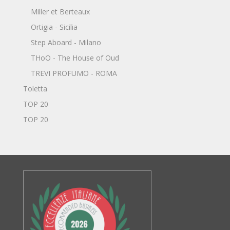
Miller et Berteaux
Ortigia - Sicilia
Step Aboard - Milano
THoO - The House of Oud
TREVI PROFUMO - ROMA
Toletta
TOP 20
TOP 20