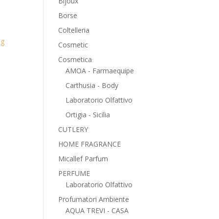
Bijoux
Borse
Coltelleria
ag
Cosmetic
Cosmetica
AMOA - Farmaequipe
Carthusia - Body
Laboratorio Olfattivo
Ortigia - Sicilia
CUTLERY
HOME FRAGRANCE
Micallef Parfum
PERFUME
Laboratorio Olfattivo
Profumatori Ambiente
AQUA TREVI - CASA