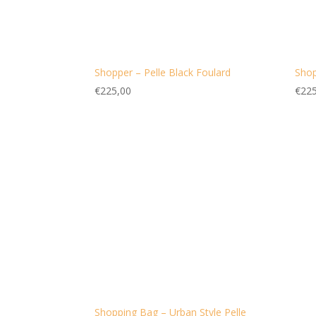
Shopper – Pelle Black Foulard
Shop
€
225,00
€
225
Shopping Bag – Urban Style Pelle