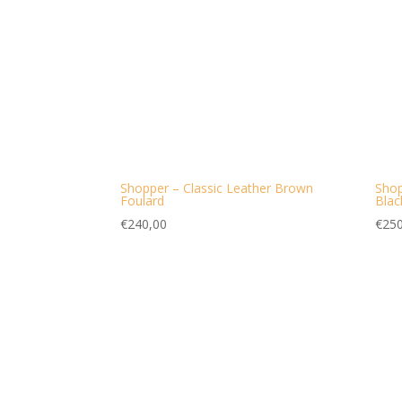
Shopper – Classic Leather Brown
Shop
Foulard
Blac
€
240,00
€
250