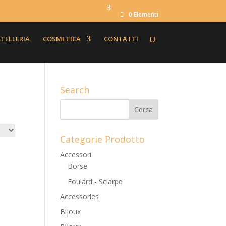
0 Elementi
TELLERIA
COSMETICA
CONTATTI
Search
Categorie Prodotto
Accessori
Borse
Foulard - Sciarpe
Accessories
Bijoux