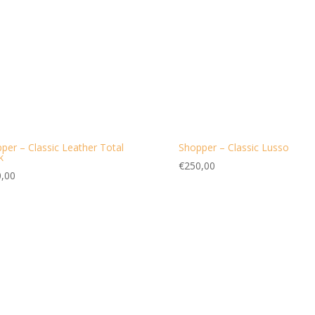
per – Classic Leather Total
Shopper – Classic Lusso
k
€
250,00
,00