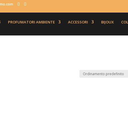
fumo.com
PROFUMATORI AMBIENTE
ACCESSORI
BIJOUX
COL