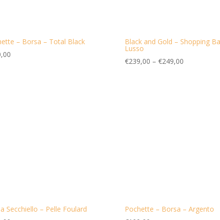
ette – Borsa – Total Black
Black and Gold – Shopping B
Lusso
,00
€
239,00
–
€
249,00
a Secchiello – Pelle Foulard
Pochette – Borsa – Argento