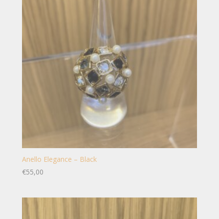
Anello Elegance – Black
€
55,00