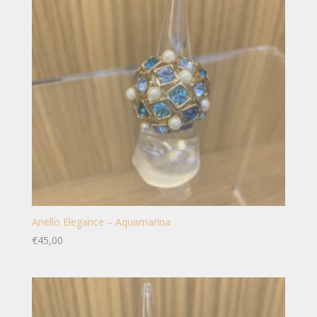
Anello Elegance – Aquamarina
€
45,00