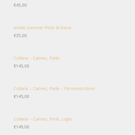
€
45,00
Anello Summer Perle di fiume
€
35,00
Collana – Cameo, Perle
€
145,00
Collana – Cameo, Perle – Fili monocolore
€
145,00
Collana – Cameo, Perle, Lapis
€
149,00