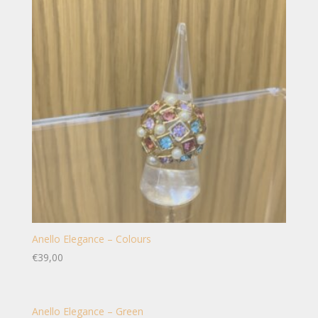
Anello Elegance – Colours
€
39,00
Anello Elegance – Green