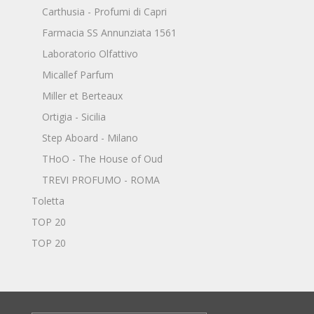
Carthusia - Profumi di Capri
Farmacia SS Annunziata 1561
Laboratorio Olfattivo
Micallef Parfum
Miller et Berteaux
Ortigia - Sicilia
Step Aboard - Milano
THoO - The House of Oud
TREVI PROFUMO - ROMA
Toletta
TOP 20
TOP 20